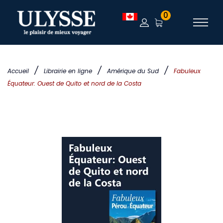
0
/
/
/
Accueil
Librairie en ligne
Amérique du Sud
Fabuleux
Équateur: Ouest de Quito et nord de la Costa