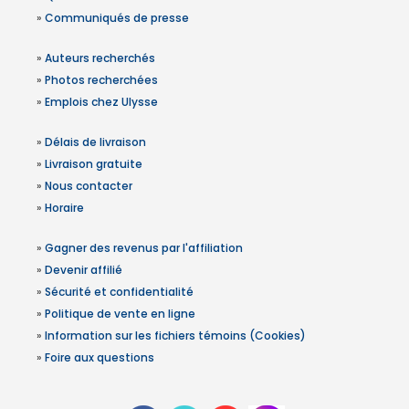
»
Communiqués de presse
»
Auteurs recherchés
»
Photos recherchées
»
Emplois chez Ulysse
»
Délais de livraison
»
Livraison gratuite
»
Nous contacter
»
Horaire
»
Gagner des revenus par l'affiliation
»
Devenir affilié
»
Sécurité et confidentialité
»
Politique de vente en ligne
»
Information sur les fichiers témoins (Cookies)
»
Foire aux questions