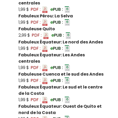
centrales
1,99 $
PDF :
e
PUB :
Fabuleux Pérou: La Selva
1,99 $
PDF :
e
PUB :
Fabuleuse Quito
2,99 $
PDF :
e
PUB :
Fabuleux Équateur: Le nord des Andes
1,99 $
PDF :
e
PUB :
Fabuleux Équateur: Les Andes
centrales
1,99 $
PDF :
e
PUB :
Fabuleuse Cuenca et le sud des Andes
1,99 $
PDF :
e
PUB :
Fabuleux Équateur: Le sud et le centre
de la Costa
1,99 $
PDF :
e
PUB :
Fabuleux Équateur: Ouest de Quito et
nord de la Costa