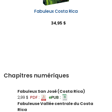
Fabuleux Costa Rica
34,95 $
Chapitres numériques
Fabuleux San José (Costa Rica)
2,99 $
PDF :
e
PUB :
Fabuleuse Vallée centrale du Costa
Rica