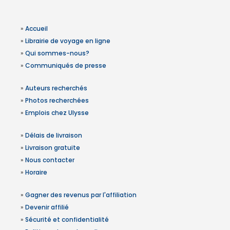
»
Accueil
»
Librairie de voyage en ligne
»
Qui sommes-nous?
»
Communiqués de presse
»
Auteurs recherchés
»
Photos recherchées
»
Emplois chez Ulysse
»
Délais de livraison
»
Livraison gratuite
»
Nous contacter
»
Horaire
»
Gagner des revenus par l'affiliation
»
Devenir affilié
»
Sécurité et confidentialité