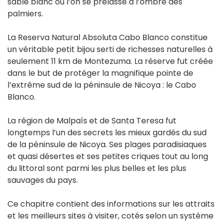
sable blanc où l’on se prélasse à l’ombre des
palmiers.
La Reserva Natural Absoluta Cabo Blanco constitue
un véritable petit bijou serti de richesses naturelles à
seulement 11 km de Montezuma. La réserve fut créée
dans le but de protéger la magnifique pointe de
l’extrême sud de la péninsule de Nicoya : le Cabo
Blanco.
La région de Malpaís et de Santa Teresa fut
longtemps l’un des secrets les mieux gardés du sud
de la péninsule de Nicoya. Ses plages paradisiaques
et quasi désertes et ses petites criques tout au long
du littoral sont parmi les plus belles et les plus
sauvages du pays.
Ce chapitre contient des informations sur les attraits
et les meilleurs sites à visiter, cotés selon un système