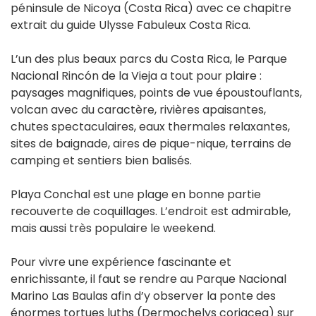
péninsule de Nicoya (Costa Rica) avec ce chapitre
extrait du guide Ulysse Fabuleux Costa Rica.
L’un des plus beaux parcs du Costa Rica, le Parque
Nacional Rincón de la Vieja a tout pour plaire :
paysages magnifiques, points de vue époustouflants,
volcan avec du caractère, rivières apaisantes,
chutes spectaculaires, eaux thermales relaxantes,
sites de baignade, aires de pique-nique, terrains de
camping et sentiers bien balisés.
Playa Conchal est une plage en bonne partie
recouverte de coquillages. L’endroit est admirable,
mais aussi très populaire le weekend.
Pour vivre une expérience fascinante et
enrichissante, il faut se rendre au Parque Nacional
Marino Las Baulas afin d’y observer la ponte des
énormes tortues luths (Dermochelys coriacea) sur