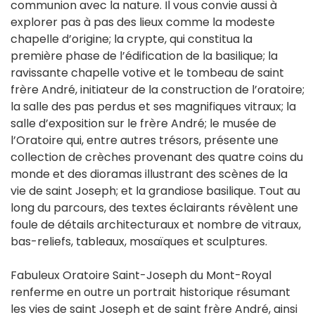
communion avec la nature. Il vous convie aussi à
explorer pas à pas des lieux comme la modeste
chapelle d’origine; la crypte, qui constitua la
première phase de l’édification de la basilique; la
ravissante chapelle votive et le tombeau de saint
frère André, initiateur de la construction de l’oratoire;
la salle des pas perdus et ses magnifiques vitraux; la
salle d’exposition sur le frère André; le musée de
l’Oratoire qui, entre autres trésors, présente une
collection de crèches provenant des quatre coins du
monde et des dioramas illustrant des scènes de la
vie de saint Joseph; et la grandiose basilique. Tout au
long du parcours, des textes éclairants révèlent une
foule de détails architecturaux et nombre de vitraux,
bas-reliefs, tableaux, mosaïques et sculptures.
Fabuleux Oratoire Saint-Joseph du Mont-Royal
renferme en outre un portrait historique résumant
les vies de saint Joseph et de saint frère André, ainsi