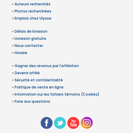
»
Auteurs recherchés
»
Photos recherchées
»
Emplois chez Ulysse
»
Délais de livraison
»
Livraison gratuite
»
Nous contacter
»
Horaire
»
Gagner des revenus par l'affiliation
»
Devenir affilié
»
Sécurité et confidentialité
»
Politique de vente en ligne
»
Information sur les fichiers témoins (Cookies)
»
Foire aux questions