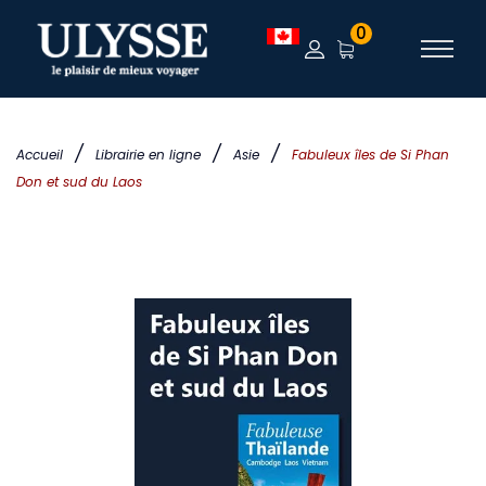
0
/
/
/
Accueil
Librairie en ligne
Asie
Fabuleux îles de Si Phan
Don et sud du Laos