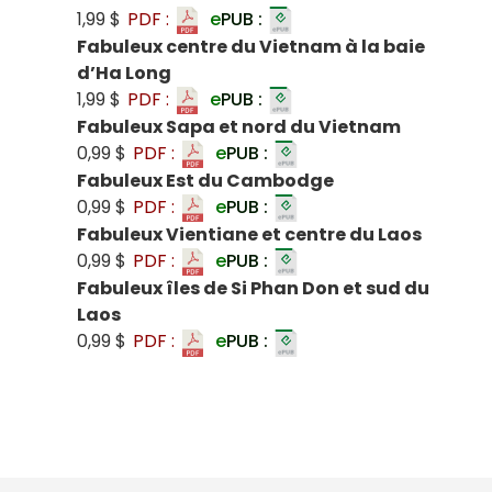
1,99 $
PDF :
e
PUB :
Fabuleux centre du Vietnam à la baie
d’Ha Long
1,99 $
PDF :
e
PUB :
Fabuleux Sapa et nord du Vietnam
0,99 $
PDF :
e
PUB :
Fabuleux Est du Cambodge
0,99 $
PDF :
e
PUB :
Fabuleux Vientiane et centre du Laos
0,99 $
PDF :
e
PUB :
Fabuleux îles de Si Phan Don et sud du
Laos
0,99 $
PDF :
e
PUB :