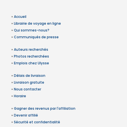
»
Accueil
»
Librairie de voyage en ligne
»
Qui sommes-nous?
»
Communiqués de presse
»
Auteurs recherchés
»
Photos recherchées
»
Emplois chez Ulysse
»
Délais de livraison
»
Livraison gratuite
»
Nous contacter
»
Horaire
»
Gagner des revenus par l'affiliation
»
Devenir affilié
»
Sécurité et confidentialité