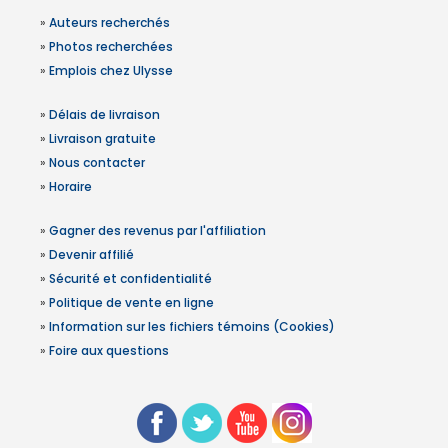
»
Auteurs recherchés
»
Photos recherchées
»
Emplois chez Ulysse
»
Délais de livraison
»
Livraison gratuite
»
Nous contacter
»
Horaire
»
Gagner des revenus par l'affiliation
»
Devenir affilié
»
Sécurité et confidentialité
»
Politique de vente en ligne
»
Information sur les fichiers témoins (Cookies)
»
Foire aux questions