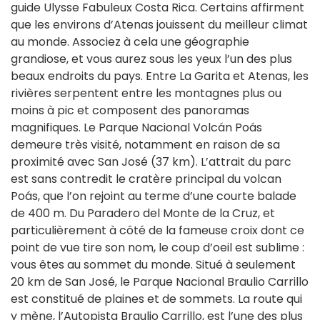
guide Ulysse Fabuleux Costa Rica. Certains affirment
que les environs d’Atenas jouissent du meilleur climat
au monde. Associez à cela une géographie
grandiose, et vous aurez sous les yeux l’un des plus
beaux endroits du pays. Entre La Garita et Atenas, les
rivières serpentent entre les montagnes plus ou
moins à pic et composent des panoramas
magnifiques. Le Parque Nacional Volcán Poás
demeure très visité, notamment en raison de sa
proximité avec San José (37 km). L’attrait du parc
est sans contredit le cratère principal du volcan
Poás, que l’on rejoint au terme d’une courte balade
de 400 m. Du Paradero del Monte de la Cruz, et
particulièrement à côté de la fameuse croix dont ce
point de vue tire son nom, le coup d’oeil est sublime :
vous êtes au sommet du monde. Situé à seulement
20 km de San José, le Parque Nacional Braulio Carrillo
est constitué de plaines et de sommets. La route qui
y mène, l’Autopista Braulio Carrillo, est l’une des plus