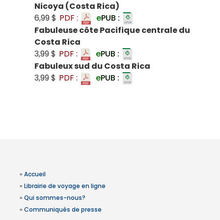
Nicoya (Costa Rica)
6,99 $
PDF :
e
PUB :
Fabuleuse côte Pacifique centrale du
Costa Rica
3,99 $
PDF :
e
PUB :
Fabuleux sud du Costa Rica
3,99 $
PDF :
e
PUB :
»
Accueil
»
Librairie de voyage en ligne
»
Qui sommes-nous?
»
Communiqués de presse