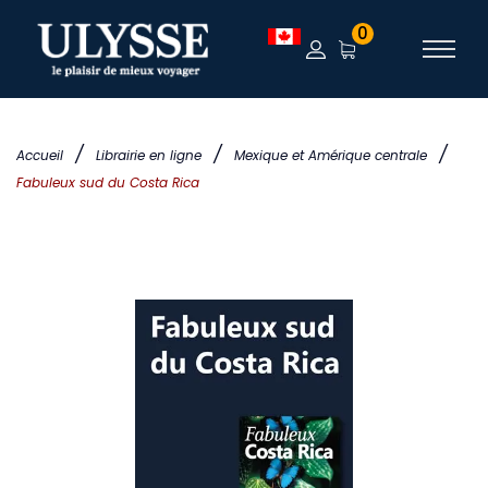
0
/
/
/
Accueil
Librairie en ligne
Mexique et Amérique centrale
Fabuleux sud du Costa Rica