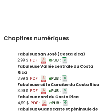
Chapitres numériques
Fabuleux San José (Costa Rica)
2,99 $
PDF :
e
PUB :
Fabuleuse Vallée centrale du Costa
Rica
3,99 $
PDF :
e
PUB :
Fabuleuse côte Caraïbe du Costa Rica
3,99 $
PDF :
e
PUB :
Fabuleux nord du Costa Rica
4,99 $
PDF :
e
PUB :
Fabuleux Guanacaste et péninsule de