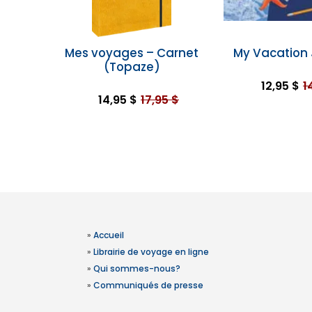
Mes voyages – Carnet
My Vacation 
(Topaze)
12,95 $
1
14,95 $
17,95 $
»
Accueil
»
Librairie de voyage en ligne
»
Qui sommes-nous?
»
Communiqués de presse