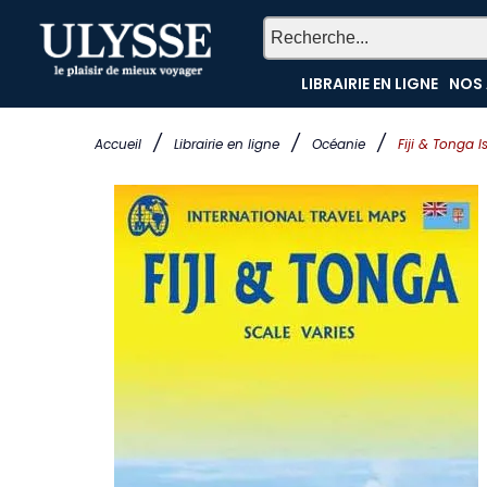
LIBRAIRIE EN LIGNE
NOS 
/
/
/
Accueil
Librairie en ligne
Océanie
Fiji & Tonga I