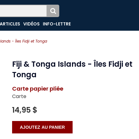
ARTICLES
VIDÉOS
INFO-LETTRE
slands - Îles Fidji et Tonga
Fiji & Tonga Islands - Îles Fidji et
Tonga
Carte papier pliée
Carte
14,95 $