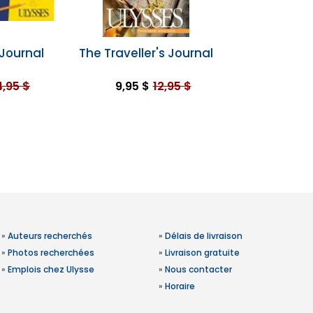
Journal
The Traveller's Journal
4,95 $
9,95 $
12,95 $
»
Auteurs recherchés
»
Délais de livraison
»
Photos recherchées
»
Livraison gratuite
»
Emplois chez Ulysse
»
Nous contacter
»
Horaire