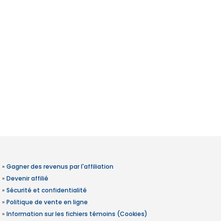
»
Gagner des revenus par l'affiliation
»
Devenir affilié
»
Sécurité et confidentialité
»
Politique de vente en ligne
»
Information sur les fichiers témoins (Cookies)