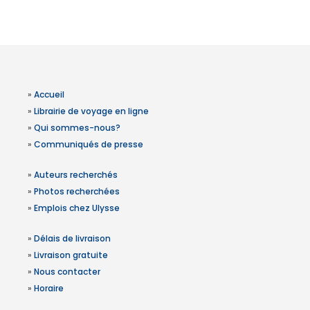
»
Accueil
»
Librairie de voyage en ligne
»
Qui sommes-nous?
»
Communiqués de presse
»
Auteurs recherchés
»
Photos recherchées
»
Emplois chez Ulysse
»
Délais de livraison
»
Livraison gratuite
»
Nous contacter
»
Horaire