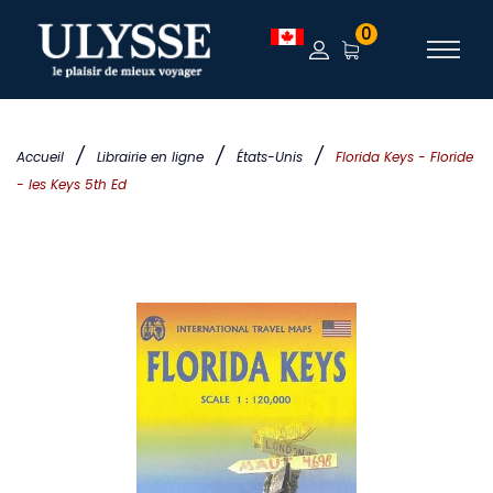
0
/
/
/
Accueil
Librairie en ligne
États-Unis
Florida Keys - Floride
- les Keys 5th Ed