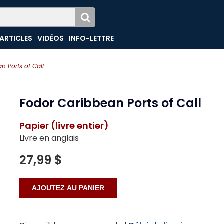
ARTICLES
VIDÉOS
INFO-LETTRE
n Ports of Call
Fodor Caribbean Ports of Call
Papier (livre entier)
Livre en anglais
27,99 $