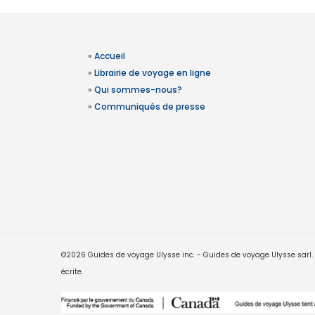
»
Accueil
»
Librairie de voyage en ligne
»
Qui sommes-nous?
»
Communiqués de presse
©2026 Guides de voyage Ulysse inc. - Guides de voyage Ulysse sarl. Le
écrite.