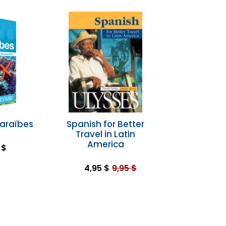
Caraïbes
Spanish for Better
Travel in Latin
America
 $
4,95 $
9,95 $