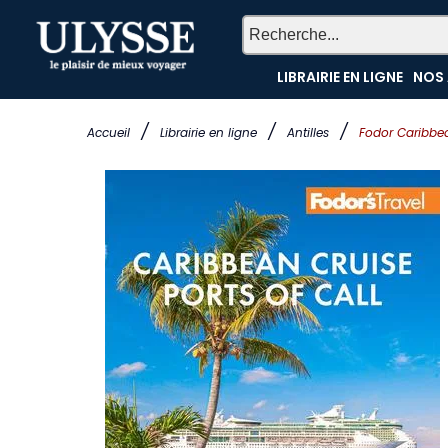
LIBRAIRIE EN LIGNE
NOS 
/
/
/
Accueil
Librairie en ligne
Antilles
Fodor Caribbea