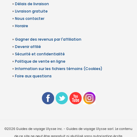
»
Délais de livraison
»
Livraison gratuite
»
Nous contacter
»
Horaire
»
Gagner des revenus par l'affiliation
»
Devenir affilié
»
Sécurité et confidentialité
»
Politique de vente en ligne
»
Information sur les fichiers témoins (Cookies)
»
Foire aux questions
©2026 Guides de voyage Ulysse inc. - Guides de voyage Ulysse sarl. Le contenu
de ce site ne peut être reproduit ni réutilisé sans autorisation écrite.