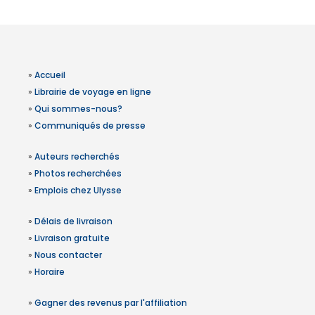
»
Accueil
»
Librairie de voyage en ligne
»
Qui sommes-nous?
»
Communiqués de presse
»
Auteurs recherchés
»
Photos recherchées
»
Emplois chez Ulysse
»
Délais de livraison
»
Livraison gratuite
»
Nous contacter
»
Horaire
»
Gagner des revenus par l'affiliation