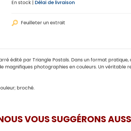
En stock |
Délai de livraison
Feuilleter un extrait
ré édité par Triangle Postals. Dans un format pratique, 
ut de magnifiques photographies en couleurs. Un véritable r
couleur; broché.
NOUS VOUS SUGGÉRONS AUSS