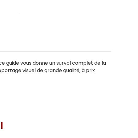
ce guide vous donne un survol complet de la
eportage visuel de grande qualité, à prix
I