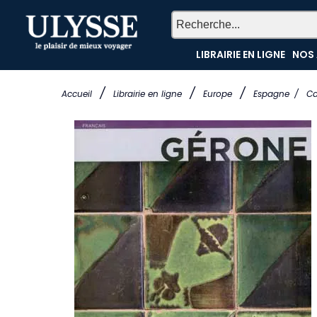
LIBRAIRIE EN LIGNE
NOS 
/
/
/
Accueil
Librairie en ligne
Europe
Espagne
/
Ca