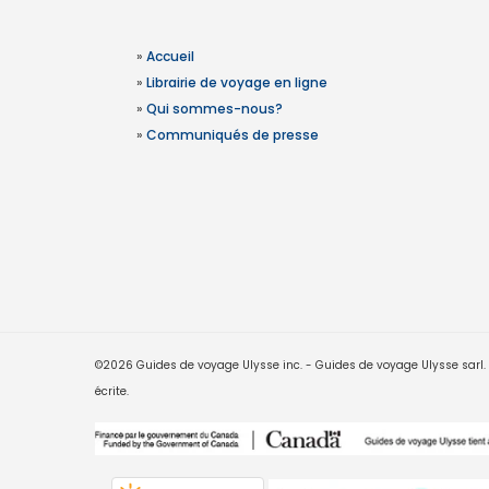
»
Accueil
»
Librairie de voyage en ligne
»
Qui sommes-nous?
»
Communiqués de presse
©2026 Guides de voyage Ulysse inc. - Guides de voyage Ulysse sarl. Le
écrite.