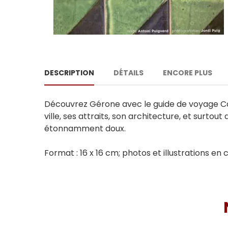
DESCRIPTION
DÉTAILS
ENCORE PLUS
Découvrez Gérone avec le guide de voyage Car
ville, ses attraits, son architecture, et surto
étonnamment doux.
Format : 16 x 16 cm; photos et illustrations en 