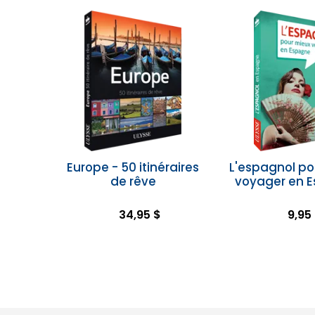
Europe - 50 itinéraires
L'espagnol po
de rêve
voyager en 
34,95 $
9,95