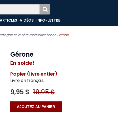
ARTICLES
VIDÉOS
INFO-LETTRE
talogne et la côte méditerranéenne
Gérone
Gérone
En solde!
Papier (livre entier)
Livre en français
9,95 $
19,95 $