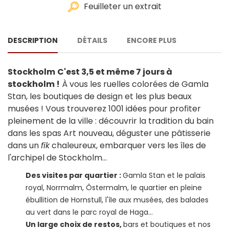
Feuilleter un extrait
DESCRIPTION
DÉTAILS
ENCORE PLUS
Stockholm
C'est 3,5 et même 7 jours à
stockholm !
À vous les ruelles colorées de Gamla
Stan, les boutiques de design et les plus beaux
musées ! Vous trouverez 1001 idées pour profiter
pleinement de la ville : découvrir la tradition du bain
dans les spas Art nouveau, déguster une pâtisserie
dans un
fik
chaleureux, embarquer vers les îles de
l'archipel de Stockholm...
Des visites par quartier :
Gamla Stan et le palais
royal, Norrmalm, Ôstermalm, le quartier en pleine
ébullition de Hornstull, l'îIe aux musées, des balades
au vert dans le parc royal de Haga...
Un large choix de restos,
bars et boutiques et nos