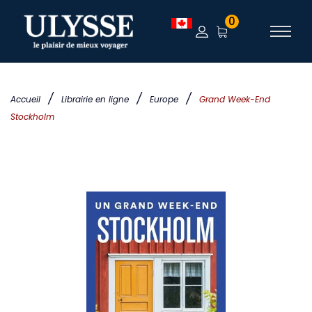
0
/
/
/
Accueil
Librairie en ligne
Europe
Grand Week-End
Stockholm