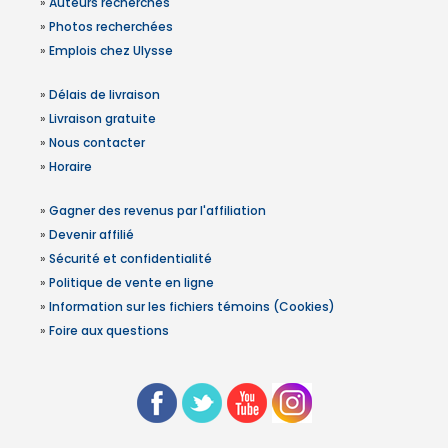
»
Auteurs recherchés
»
Photos recherchées
»
Emplois chez Ulysse
»
Délais de livraison
»
Livraison gratuite
»
Nous contacter
»
Horaire
»
Gagner des revenus par l'affiliation
»
Devenir affilié
»
Sécurité et confidentialité
»
Politique de vente en ligne
»
Information sur les fichiers témoins (Cookies)
»
Foire aux questions