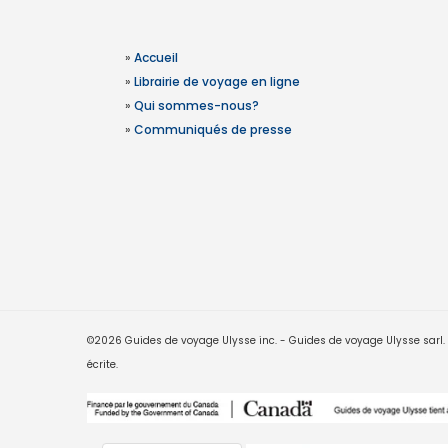
»
Accueil
»
Librairie de voyage en ligne
»
Qui sommes-nous?
»
Communiqués de presse
©2026 Guides de voyage Ulysse inc. - Guides de voyage Ulysse sarl. Le
écrite.