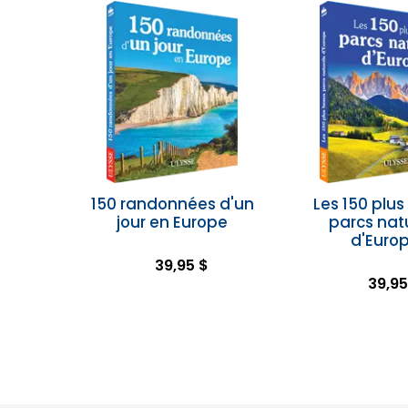
150 randonnées d'un
Les 150 plu
jour en Europe
parcs nat
d'Euro
39,95 $
39,95