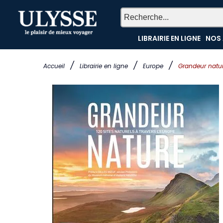
LIBRAIRIE EN LIGNE
NOS 
/
/
/
Accueil
Librairie en ligne
Europe
Grandeur nature