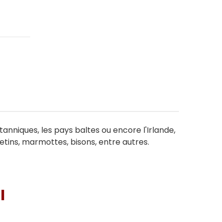
tanniques, les pays baltes ou encore l'Irlande,
uetins, marmottes, bisons, entre autres.
I