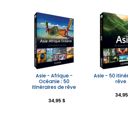
Asie - Afrique -
Asie - 50 itiné
Océanie : 50
rêve
itinéraires de rêve
34,95
34,95 $