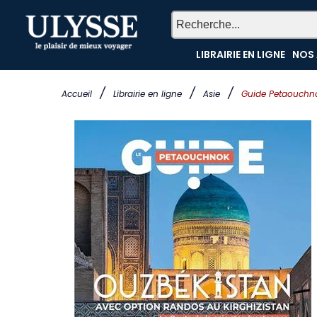
LIBRAIRIE EN LIGNE
NOS 
/
/
/
Accueil
Librairie en ligne
Asie
Guide Petaouchno