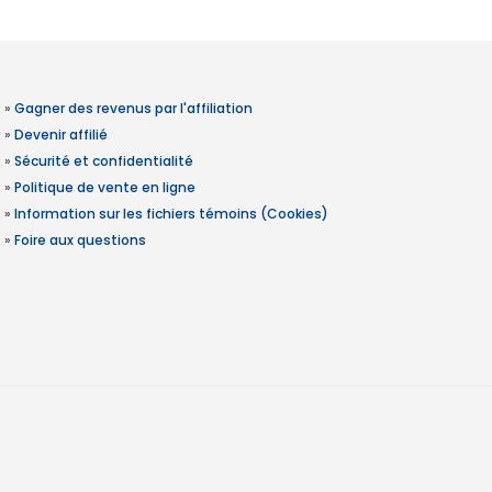
»
Gagner des revenus par l'affiliation
»
Devenir affilié
»
Sécurité et confidentialité
»
Politique de vente en ligne
»
Information sur les fichiers témoins (Cookies)
»
Foire aux questions