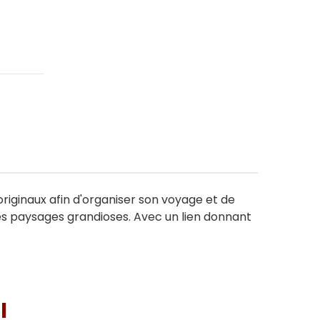
originaux afin d'organiser son voyage et de
des paysages grandioses. Avec un lien donnant
I