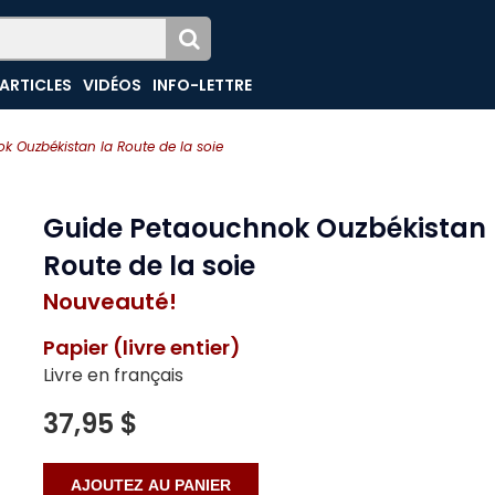
ARTICLES
VIDÉOS
INFO-LETTRE
k Ouzbékistan la Route de la soie
Guide Petaouchnok Ouzbékistan 
Route de la soie
Nouveauté!
Papier (livre entier)
Livre en français
37,95 $