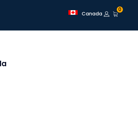
0
Canada
la