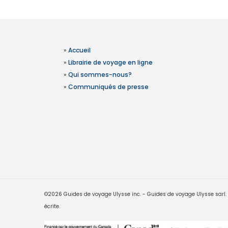
»
Accueil
»
Librairie de voyage en ligne
»
Qui sommes-nous?
»
Communiqués de presse
©2026 Guides de voyage Ulysse inc. - Guides de voyage Ulysse sarl. Le
écrite.