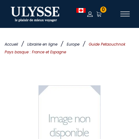
0
/
/
/
Accueil
Librairie en ligne
Europe
Guide Petaouchnok
Pays basque : France et Espagne