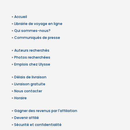
»
Accueil
»
Librairie de voyage en ligne
»
Qui sommes-nous?
»
Communiqués de presse
»
Auteurs recherchés
»
Photos recherchées
»
Emplois chez Ulysse
»
Délais de livraison
»
Livraison gratuite
»
Nous contacter
»
Horaire
»
Gagner des revenus par l'affiliation
»
Devenir affilié
»
Sécurité et confidentialité