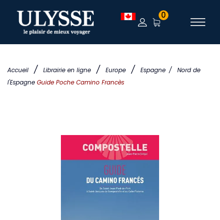
0
/
/
/
Accueil
Librairie en ligne
Europe
Espagne
/
Nord de
l'Espagne
Guide Poche Camino Francès