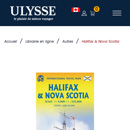
0
/
/
/
Accueil
Librairie en ligne
Autres
Halifax & Nova Scotia