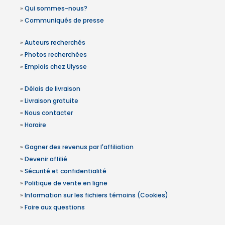
»
Qui sommes-nous?
»
Communiqués de presse
»
Auteurs recherchés
»
Photos recherchées
»
Emplois chez Ulysse
»
Délais de livraison
»
Livraison gratuite
»
Nous contacter
»
Horaire
»
Gagner des revenus par l'affiliation
»
Devenir affilié
»
Sécurité et confidentialité
»
Politique de vente en ligne
»
Information sur les fichiers témoins (Cookies)
»
Foire aux questions