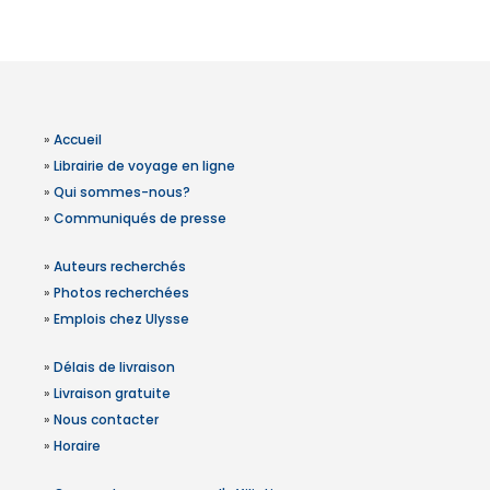
»
Accueil
»
Librairie de voyage en ligne
»
Qui sommes-nous?
»
Communiqués de presse
»
Auteurs recherchés
»
Photos recherchées
»
Emplois chez Ulysse
»
Délais de livraison
»
Livraison gratuite
»
Nous contacter
»
Horaire