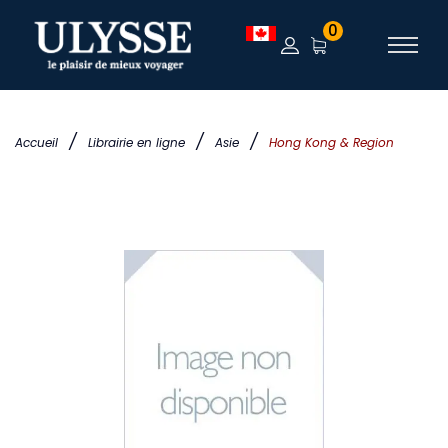
0
/
/
/
Accueil
Librairie en ligne
Asie
Hong Kong & Region