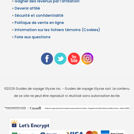
»
Gagner des revenus par l'affiliation
»
Devenir affilié
»
Sécurité et confidentialité
»
Politique de vente en ligne
»
Information sur les fichiers témoins (Cookies)
»
Foire aux questions
©2026 Guides de voyage Ulysse inc. - Guides de voyage Ulysse sarl. Le contenu
de ce site ne peut être reproduit ni réutilisé sans autorisation écrite.