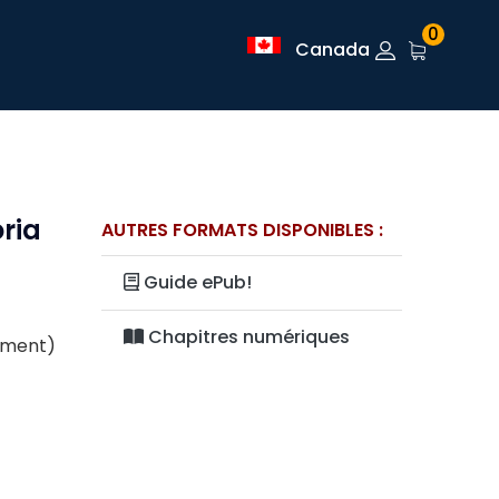
0
Canada
oria
AUTRES FORMATS DISPONIBLES :
Guide ePub!
Chapitres numériques
lement)