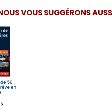
NOUS VOUS SUGGÉRONS AUSS
 de 50
 rêve en
e
 $