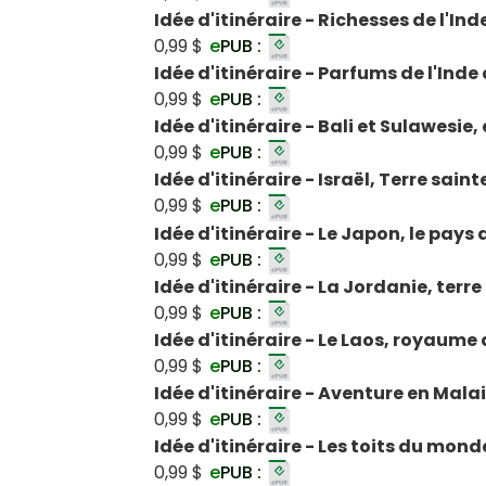
Idée d'itinéraire - Richesses de l'In
0,99 $
e
PUB :
Idée d'itinéraire - Parfums de l'Inde
0,99 $
e
PUB :
Idée d'itinéraire - Bali et Sulawesi
0,99 $
e
PUB :
Idée d'itinéraire - Israël, Terre saint
0,99 $
e
PUB :
Idée d'itinéraire - Le Japon, le pays 
0,99 $
e
PUB :
Idée d'itinéraire - La Jordanie, terre
0,99 $
e
PUB :
Idée d'itinéraire - Le Laos, royaume
0,99 $
e
PUB :
Idée d'itinéraire - Aventure en Malai
0,99 $
e
PUB :
Idée d'itinéraire - Les toits du mon
0,99 $
e
PUB :