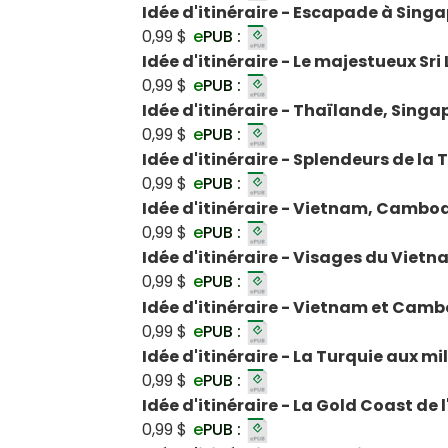
Idée d'itinéraire - Escapade à Sing
0,99 $
e
PUB :
Idée d'itinéraire - Le majestueux Sri
0,99 $
e
PUB :
Idée d'itinéraire - Thaïlande, Singa
0,99 $
e
PUB :
Idée d'itinéraire - Splendeurs de la
0,99 $
e
PUB :
Idée d'itinéraire - Vietnam, Cambo
0,99 $
e
PUB :
Idée d'itinéraire - Visages du Viet
0,99 $
e
PUB :
Idée d'itinéraire - Vietnam et Cam
0,99 $
e
PUB :
Idée d'itinéraire - La Turquie aux mi
0,99 $
e
PUB :
Idée d'itinéraire - La Gold Coast de 
0,99 $
e
PUB :