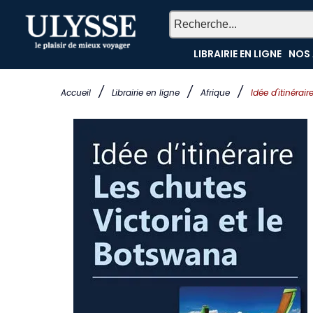
LIBRAIRIE EN LIGNE
NOS 
/
/
/
Accueil
Librairie en ligne
Afrique
Idée d'itinérai