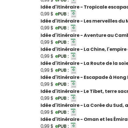
Idée d'itinéraire - Tropicale escapad
0,99 $
e
PUB :
Idée d'itinéraire - Les merveilles d
0,99 $
e
PUB :
Idée d'itinéraire - Aventure au Ca
0,99 $
e
PUB :
Idée d'itinéraire - La Chine, l'empire
0,99 $
e
PUB :
Idée d'itinéraire - La Route de la soi
0,99 $
e
PUB :
Idée d'itinéraire - Escapade à Hong
0,99 $
e
PUB :
Idée d'itinéraire - Le Tibet, terre s
0,99 $
e
PUB :
Idée d'itinéraire - La Corée du Sud
0,99 $
e
PUB :
Idée d'itinéraire - Oman et les Émir
0,99 $
e
PUB :