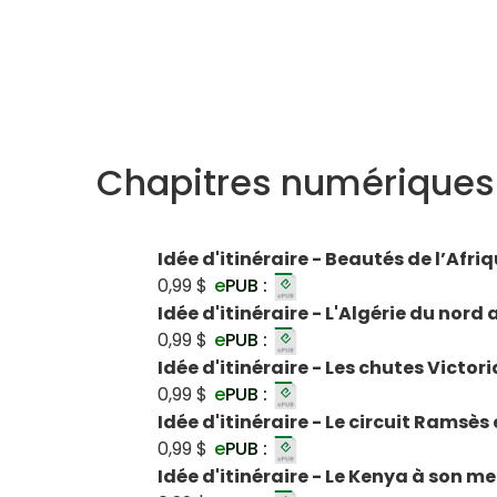
Chapitres numériques
Idée d'itinéraire - Beautés de l’Afri
0,99 $
e
PUB :
Idée d'itinéraire - L'Algérie du nord
0,99 $
e
PUB :
Idée d'itinéraire - Les chutes Victor
0,99 $
e
PUB :
Idée d'itinéraire - Le circuit Ramsès
0,99 $
e
PUB :
Idée d'itinéraire - Le Kenya à son me