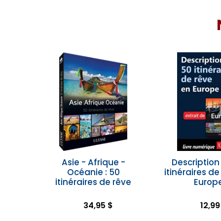
Asie - Afrique -
Description
Océanie : 50
itinéraires de
itinéraires de rêve
Europ
34,95 $
12,99