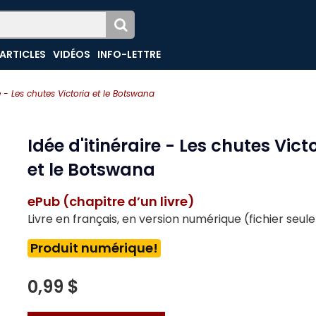
ARTICLES
VIDÉOS
INFO-LETTRE
re - Les chutes Victoria et le Botswana
Idée d'itinéraire - Les chutes Vict
et le Botswana
ePub (chapitre d’un livre)
Livre en français, en version numérique (fichier seu
Produit numérique!
0,99 $