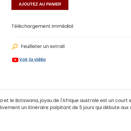
Téléchargement immédiat
Feuilleter un extrait
Voir la vidéo
ia et le Botswana, joyau de l'Afrique australe est un court e
rièvement un itinéraire palpitant de 5 jours qui débute aux