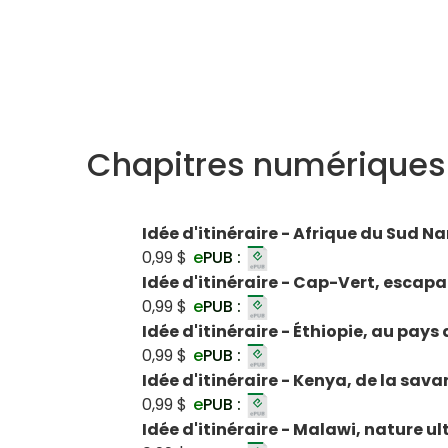
Chapitres numériques
Idée d'itinéraire - Afrique du Sud
0,99 $
e
PUB :
Idée d'itinéraire - Cap-Vert, escap
0,99 $
e
PUB :
Idée d'itinéraire - Éthiopie, au pay
0,99 $
e
PUB :
Idée d'itinéraire - Kenya, de la sav
0,99 $
e
PUB :
Idée d'itinéraire - Malawi, nature ul