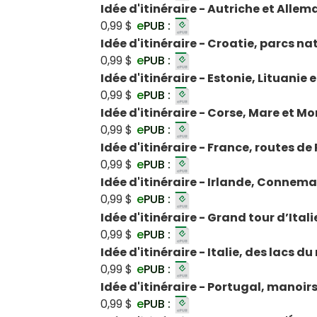
Idée d'itinéraire - Autriche et Alle
0,99 $
e
PUB :
Idée d'itinéraire - Croatie, parcs n
0,99 $
e
PUB :
Idée d'itinéraire - Estonie, Lituanie 
0,99 $
e
PUB :
Idée d'itinéraire - Corse, Mare et Mo
0,99 $
e
PUB :
Idée d'itinéraire - France, routes d
0,99 $
e
PUB :
Idée d'itinéraire - Irlande, Connema
0,99 $
e
PUB :
Idée d'itinéraire - Grand tour d’Itali
0,99 $
e
PUB :
Idée d'itinéraire - Italie, des lacs d
0,99 $
e
PUB :
Idée d'itinéraire - Portugal, manoir
0,99 $
e
PUB :