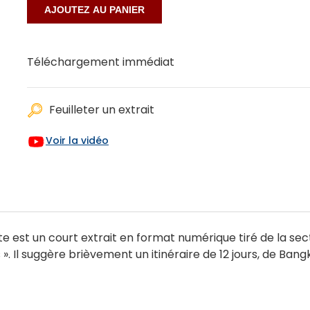
Téléchargement immédiat
Feuilleter un extrait
Voir la vidéo
nte est un court extrait en format numérique tiré de la se
s ». Il suggère brièvement un itinéraire de 12 jours, de Ba