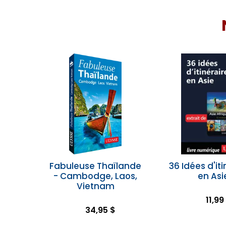
Fabuleuse Thaïlande
36 Idées d'iti
- Cambodge, Laos,
en Asi
Vietnam
11,99
34,95 $