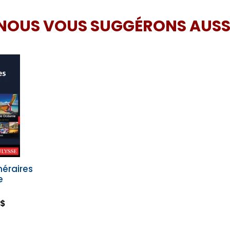
NOUS VOUS SUGGÉRONS AUSS
néraires
e
 $