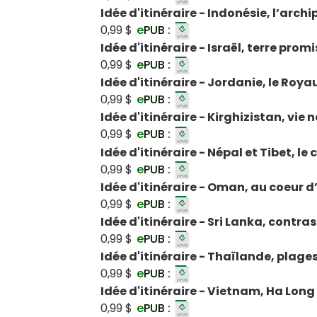
Idée d'itinéraire - Indonésie, l’archi
0,99 $
e
PUB :
Idée d'itinéraire - Israël, terre prom
0,99 $
e
PUB :
Idée d'itinéraire - Jordanie, le Ro
0,99 $
e
PUB :
Idée d'itinéraire - Kirghizistan, vi
0,99 $
e
PUB :
Idée d'itinéraire - Népal et Tibet, l
0,99 $
e
PUB :
Idée d'itinéraire - Oman, au coeur 
0,99 $
e
PUB :
Idée d'itinéraire - Sri Lanka, contra
0,99 $
e
PUB :
Idée d'itinéraire - Thaïlande, plages
0,99 $
e
PUB :
Idée d'itinéraire - Vietnam, Ha Long 
0,99 $
e
PUB :