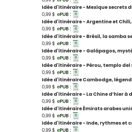
Idée d'itinéraire - Mexique secrets
0,99 $
e
PUB :
Idée d'itinéraire - Argentine et Chil
0,99 $
e
PUB :
Idée d'itinéraire - Brésil, la samba 
0,99 $
e
PUB :
Idée d'itinéraire - Galápagos, myst
0,99 $
e
PUB :
Idée d'itinéraire - Pérou, templo del 
0,99 $
e
PUB :
Idée d'itinéraire Cambodge, légend
0,99 $
e
PUB :
Idée d'itinéraire - La Chine d’hier à
0,99 $
e
PUB :
Idée d'itinéraire Émirats arabes unis
0,99 $
e
PUB :
Idée d'itinéraire - Inde, rythmes et 
0,99 $
e
PUB :