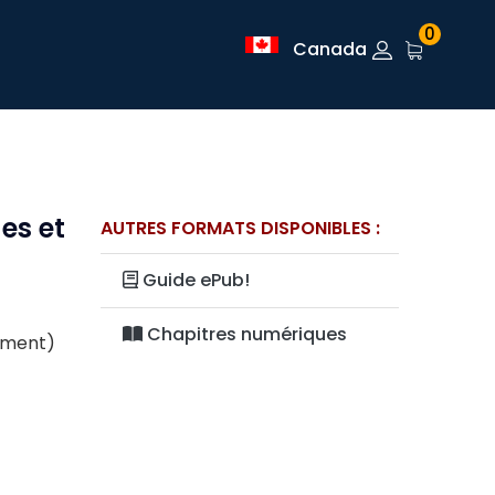
0
Canada
ges et
AUTRES FORMATS DISPONIBLES :
Guide ePub!
Chapitres numériques
lement)