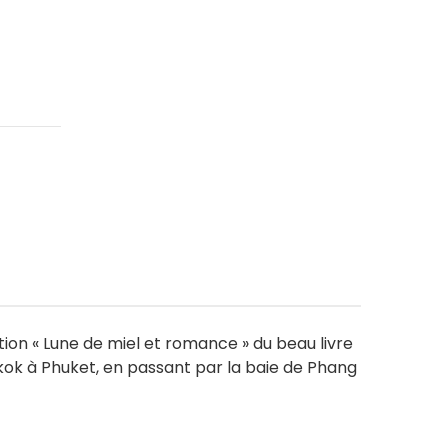
ction « Lune de miel et romance » du beau livre
ngkok à Phuket, en passant par la baie de Phang