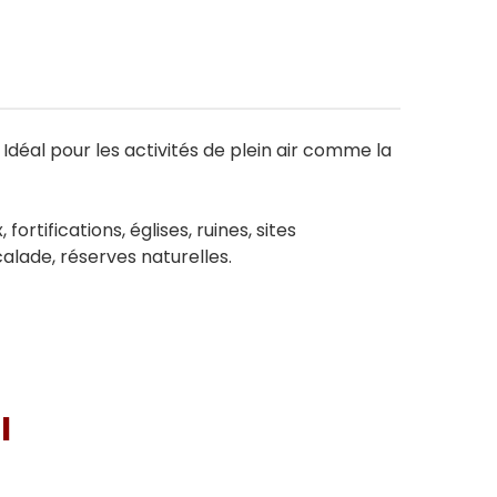
déal pour les activités de plein air comme la
rtifications, églises, ruines, sites
calade, réserves naturelles.
I