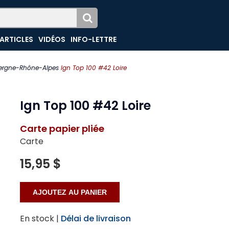
ARTICLES
VIDÉOS
INFO-LETTRE
ergne-Rhône-Alpes
Ign Top 100 #42 Loire
Ign Top 100 #42 Loire
Carte papier pliée
Carte
15,95 $
En stock |
Délai de livraison