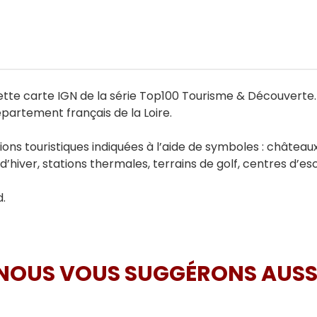
ette carte IGN de la série Top100 Tourisme & Découverte. I
partement français de la Loire.
 touristiques indiquées à l’aide de symboles : châteaux, fo
’hiver, stations thermales, terrains de golf, centres d’es
d.
NOUS VOUS SUGGÉRONS AUSS