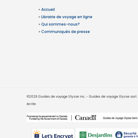
»
Accueil
»
Librairie de voyage en ligne
»
Qui sommes-nous?
»
Communiqués de presse
©2026 Guides de voyage Ulysse inc. - Guides de voyage Ulysse sarl. Le
écrite.