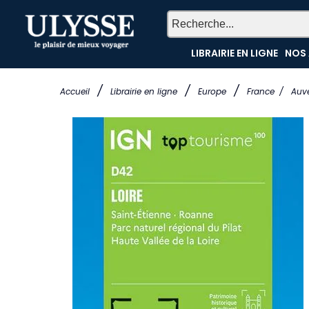
LIBRAIRIE EN LIGNE
NOS 
/
/
/
Accueil
Librairie en ligne
Europe
France
/
Auv