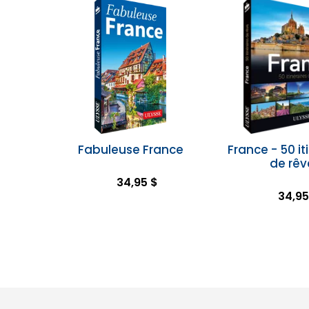
Fabuleuse France
France - 50 it
de rêv
34,95 $
34,95