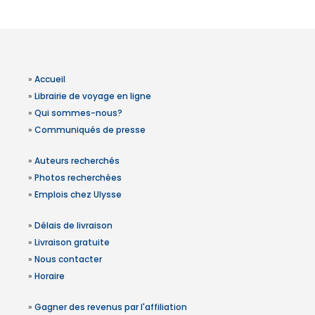
»
Accueil
»
Librairie de voyage en ligne
»
Qui sommes-nous?
»
Communiqués de presse
»
Auteurs recherchés
»
Photos recherchées
»
Emplois chez Ulysse
»
Délais de livraison
»
Livraison gratuite
»
Nous contacter
»
Horaire
»
Gagner des revenus par l'affiliation