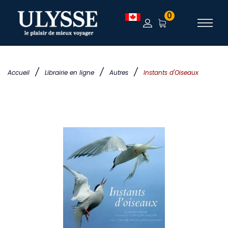
0
/
/
/
Accueil
Librairie en ligne
Autres
Instants d'Oiseaux