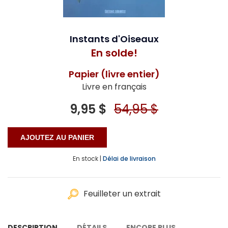
Instants d'Oiseaux
En solde!
Papier (livre entier)
Livre en français
9,95 $
54,95 $
En stock |
Délai de livraison
Feuilleter un extrait
DESCRIPTION
DÉTAILS
ENCORE PLUS