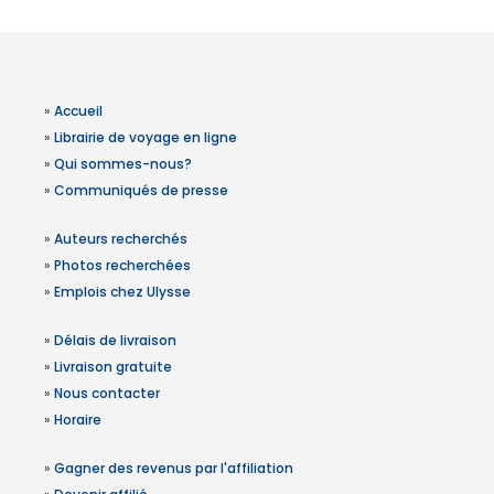
»
Accueil
»
Librairie de voyage en ligne
»
Qui sommes-nous?
»
Communiqués de presse
»
Auteurs recherchés
»
Photos recherchées
»
Emplois chez Ulysse
»
Délais de livraison
»
Livraison gratuite
»
Nous contacter
»
Horaire
»
Gagner des revenus par l'affiliation