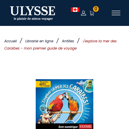
0
/
/
/
Accueil
Librairie en ligne
Antilles
J'explore la mer des
Caraïbes - mon premier guide de voyage