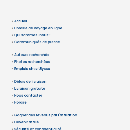
»
Accueil
»
Librairie de voyage en ligne
»
Qui sommes-nous?
»
Communiqués de presse
»
Auteurs recherchés
»
Photos recherchées
»
Emplois chez Ulysse
»
Délais de livraison
»
Livraison gratuite
»
Nous contacter
»
Horaire
»
Gagner des revenus par l'affiliation
»
Devenir affilié
»
Sécurité et confidentialité