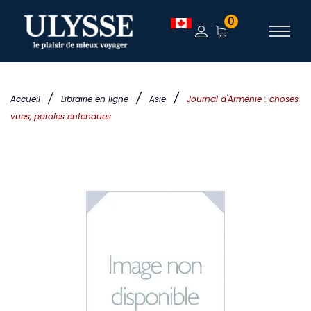
0
/
/
/
Accueil
Librairie en ligne
Asie
Journal d'Arménie : choses
vues, paroles entendues