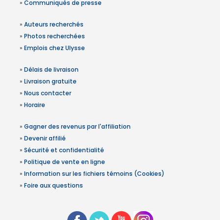
»
Communiqués de presse
»
Auteurs recherchés
»
Photos recherchées
»
Emplois chez Ulysse
»
Délais de livraison
»
Livraison gratuite
»
Nous contacter
»
Horaire
»
Gagner des revenus par l'affiliation
»
Devenir affilié
»
Sécurité et confidentialité
»
Politique de vente en ligne
»
Information sur les fichiers témoins (Cookies)
»
Foire aux questions