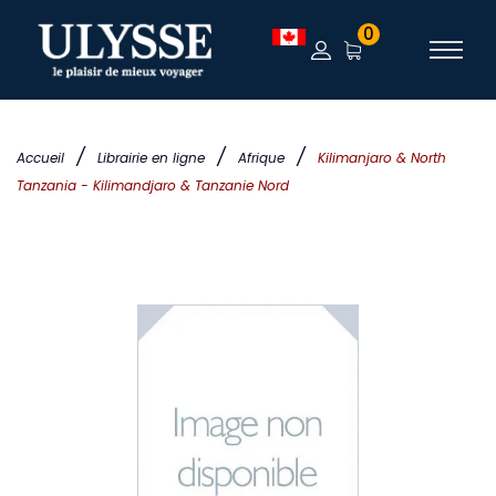
0
/
/
/
Accueil
Librairie en ligne
Afrique
Kilimanjaro & North
Tanzania - Kilimandjaro & Tanzanie Nord