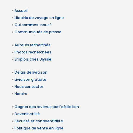
»
Accueil
»
Librairie de voyage en ligne
»
Qui sommes-nous?
»
Communiqués de presse
»
Auteurs recherchés
»
Photos recherchées
»
Emplois chez Ulysse
»
Délais de livraison
»
Livraison gratuite
»
Nous contacter
»
Horaire
»
Gagner des revenus par l'affiliation
»
Devenir affilié
»
Sécurité et confidentialité
»
Politique de vente en ligne