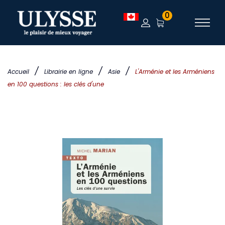
0
/
/
/
Accueil
Librairie en ligne
Asie
L'Arménie et les Arméniens
en 100 questions : les clés d'une