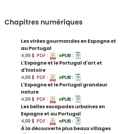
Chapitres numériques
Les virées gourmandes en Espagne et
au Portugal
4,99 $
PDF :
e
PUB :
L'Espagne et le Portugal d'art et
d'histoire
4,99 $
PDF :
e
PUB :
L'Espagne et le Portugal grandeur
nature
4,99 $
PDF :
e
PUB :
Les belles escapades urbaines en
Espagne et au Portugal
4,99 $
PDF :
e
PUB :
À la découverte plus beaux villages