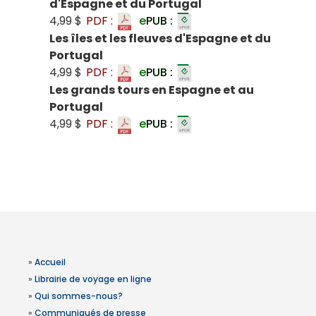
d'Espagne et du Portugal
4,99 $
PDF :
e
PUB :
Les îles et les fleuves d'Espagne et du
Portugal
4,99 $
PDF :
e
PUB :
Les grands tours en Espagne et au
Portugal
4,99 $
PDF :
e
PUB :
»
Accueil
»
Librairie de voyage en ligne
»
Qui sommes-nous?
»
Communiqués de presse