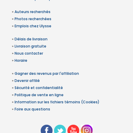
»
Auteurs recherchés
»
Photos recherchées
»
Emplois chez Ulysse
»
Délais de livraison
»
Livraison gratuite
»
Nous contacter
»
Horaire
»
Gagner des revenus par l'affiliation
»
Devenir affilié
»
Sécurité et confidentialité
»
Politique de vente en ligne
»
Information sur les fichiers témoins (Cookies)
»
Foire aux questions