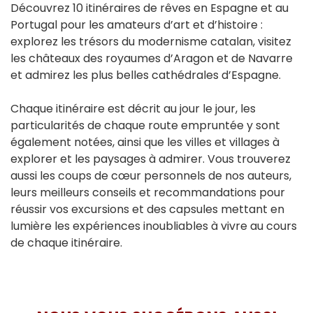
Découvrez 10 itinéraires de rêves en Espagne et au
Portugal pour les amateurs d’art et d’histoire :
explorez les trésors du modernisme catalan, visitez
les châteaux des royaumes d’Aragon et de Navarre
et admirez les plus belles cathédrales d’Espagne.
Chaque itinéraire est décrit au jour le jour, les
particularités de chaque route empruntée y sont
également notées, ainsi que les villes et villages à
explorer et les paysages à admirer. Vous trouverez
aussi les coups de cœur personnels de nos auteurs,
leurs meilleurs conseils et recommandations pour
réussir vos excursions et des capsules mettant en
lumière les expériences inoubliables à vivre au cours
de chaque itinéraire.