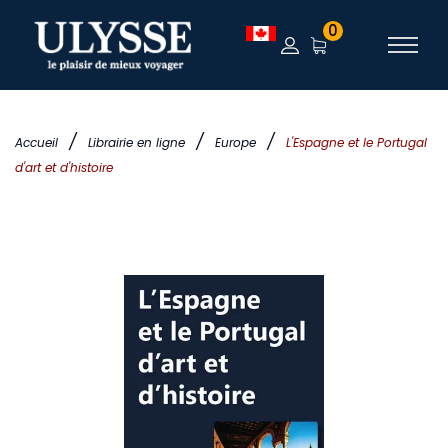
0
/
/
/
Accueil
Librairie en ligne
Europe
L'Espagne et le Portugal
d'art et d'histoire