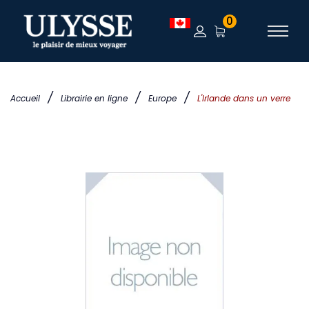
0
/
/
/
Accueil
Librairie en ligne
Europe
L'Irlande dans un verre