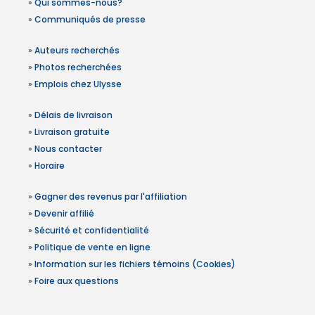
»
Qui sommes-nous?
»
Communiqués de presse
»
Auteurs recherchés
»
Photos recherchées
»
Emplois chez Ulysse
»
Délais de livraison
»
Livraison gratuite
»
Nous contacter
»
Horaire
»
Gagner des revenus par l'affiliation
»
Devenir affilié
»
Sécurité et confidentialité
»
Politique de vente en ligne
»
Information sur les fichiers témoins (Cookies)
»
Foire aux questions