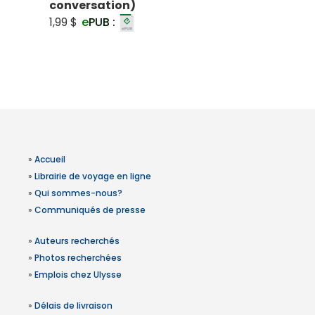
conversation)
1,99 $
e
PUB :
»
Accueil
»
Librairie de voyage en ligne
»
Qui sommes-nous?
»
Communiqués de presse
»
Auteurs recherchés
»
Photos recherchées
»
Emplois chez Ulysse
»
Délais de livraison