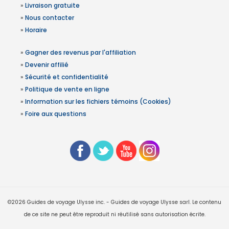
»
Livraison gratuite
»
Nous contacter
»
Horaire
»
Gagner des revenus par l'affiliation
»
Devenir affilié
»
Sécurité et confidentialité
»
Politique de vente en ligne
»
Information sur les fichiers témoins (Cookies)
»
Foire aux questions
©2026 Guides de voyage Ulysse inc. - Guides de voyage Ulysse sarl. Le contenu
de ce site ne peut être reproduit ni réutilisé sans autorisation écrite.