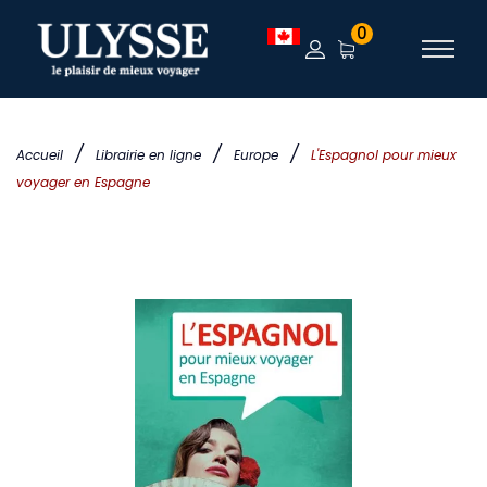
0
/
/
/
Accueil
Librairie en ligne
Europe
L'Espagnol pour mieux
voyager en Espagne