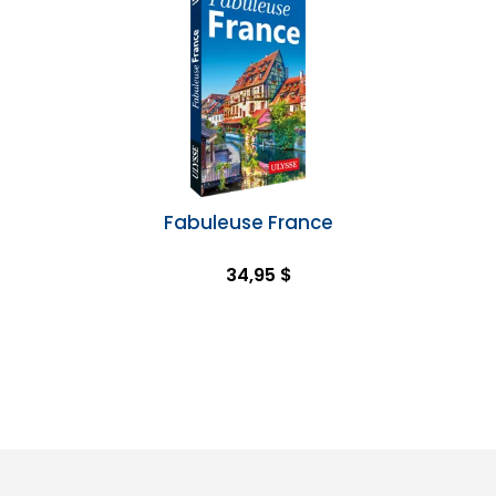
Fabuleuse France
34,95 $