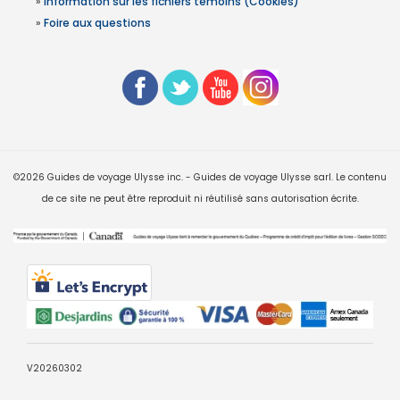
»
Information sur les fichiers témoins (Cookies)
»
Foire aux questions
©2026 Guides de voyage Ulysse inc. - Guides de voyage Ulysse sarl. Le contenu
de ce site ne peut être reproduit ni réutilisé sans autorisation écrite.
V20260302