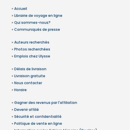
»
Accueil
»
Librairie de voyage en ligne
»
Qui sommes-nous?
»
Communiqués de presse
»
Auteurs recherchés
»
Photos recherchées
»
Emplois chez Ulysse
»
Délais de livraison
»
Livraison gratuite
»
Nous contacter
»
Horaire
»
Gagner des revenus par l'affiliation
»
Devenir affilié
»
Sécurité et confidentialité
»
Politique de vente en ligne