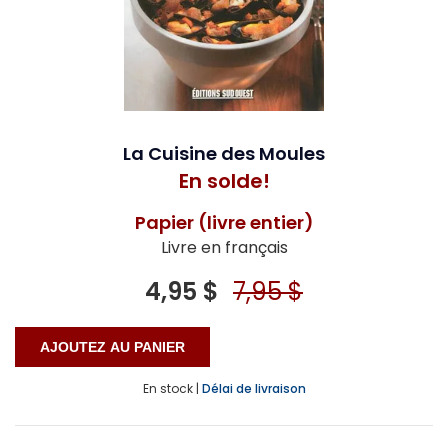
La Cuisine des Moules
En solde!
Papier (livre entier)
Livre en français
4,95 $
7,95 $
En stock |
Délai de livraison