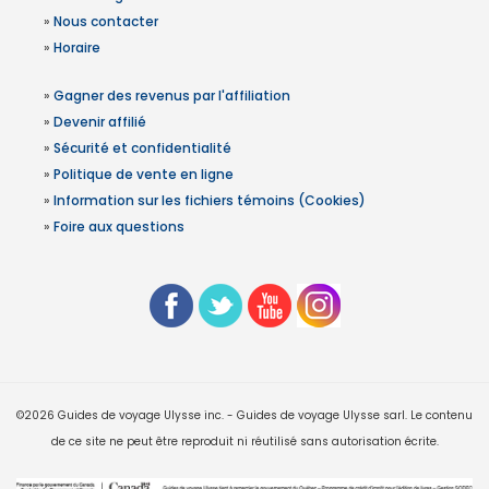
»
Nous contacter
»
Horaire
»
Gagner des revenus par l'affiliation
»
Devenir affilié
»
Sécurité et confidentialité
»
Politique de vente en ligne
»
Information sur les fichiers témoins (Cookies)
»
Foire aux questions
©2026 Guides de voyage Ulysse inc. - Guides de voyage Ulysse sarl. Le contenu
de ce site ne peut être reproduit ni réutilisé sans autorisation écrite.