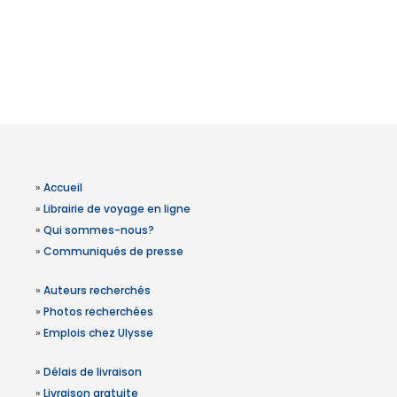
»
Accueil
»
Librairie de voyage en ligne
»
Qui sommes-nous?
»
Communiqués de presse
»
Auteurs recherchés
»
Photos recherchées
»
Emplois chez Ulysse
»
Délais de livraison
»
Livraison gratuite