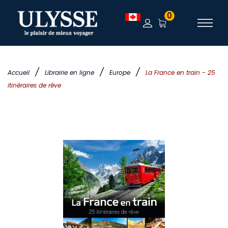
0
/
/
/
Accueil
Librairie en ligne
Europe
La France en train - 25
itinéraires de rêve