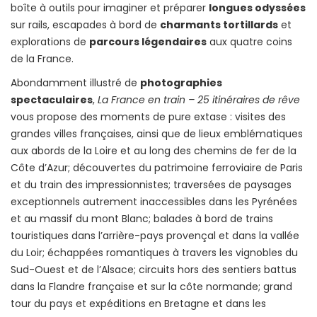
boîte à outils pour imaginer et préparer
longues odyssées
sur rails, escapades à bord de
charmants tortillards
et
explorations de
parcours légendaires
aux quatre coins
de la France.
Abondamment illustré de
photographies
spectaculaires
,
La France en train – 25 itinéraires de rêve
vous propose des moments de pure extase : visites des
grandes villes françaises, ainsi que de lieux emblématiques
aux abords de la Loire et au long des chemins de fer de la
Côte d’Azur; découvertes du patrimoine ferroviaire de Paris
et du train des impressionnistes; traversées de paysages
exceptionnels autrement inaccessibles dans les Pyrénées
et au massif du mont Blanc; balades à bord de trains
touristiques dans l’arrière-pays provençal et dans la vallée
du Loir; échappées romantiques à travers les vignobles du
Sud-Ouest et de l’Alsace; circuits hors des sentiers battus
dans la Flandre française et sur la côte normande; grand
tour du pays et expéditions en Bretagne et dans les