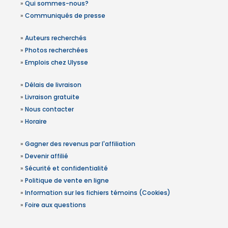
»
Qui sommes-nous?
»
Communiqués de presse
»
Auteurs recherchés
»
Photos recherchées
»
Emplois chez Ulysse
»
Délais de livraison
»
Livraison gratuite
»
Nous contacter
»
Horaire
»
Gagner des revenus par l'affiliation
»
Devenir affilié
»
Sécurité et confidentialité
»
Politique de vente en ligne
»
Information sur les fichiers témoins (Cookies)
»
Foire aux questions