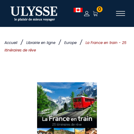
0
/
/
/
Accueil
Librairie en ligne
Europe
La France en train - 25
itinéraires de rêve