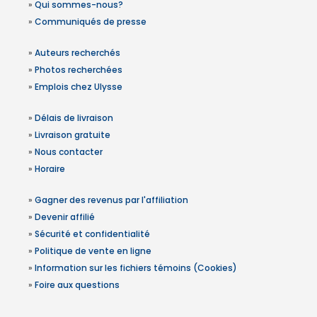
»
Qui sommes-nous?
»
Communiqués de presse
»
Auteurs recherchés
»
Photos recherchées
»
Emplois chez Ulysse
»
Délais de livraison
»
Livraison gratuite
»
Nous contacter
»
Horaire
»
Gagner des revenus par l'affiliation
»
Devenir affilié
»
Sécurité et confidentialité
»
Politique de vente en ligne
»
Information sur les fichiers témoins (Cookies)
»
Foire aux questions