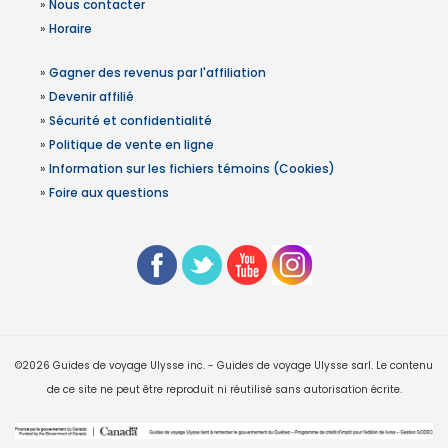
»
Nous contacter
»
Horaire
»
Gagner des revenus par l'affiliation
»
Devenir affilié
»
Sécurité et confidentialité
»
Politique de vente en ligne
»
Information sur les fichiers témoins (Cookies)
»
Foire aux questions
©2026 Guides de voyage Ulysse inc. - Guides de voyage Ulysse sarl. Le contenu
de ce site ne peut être reproduit ni réutilisé sans autorisation écrite.