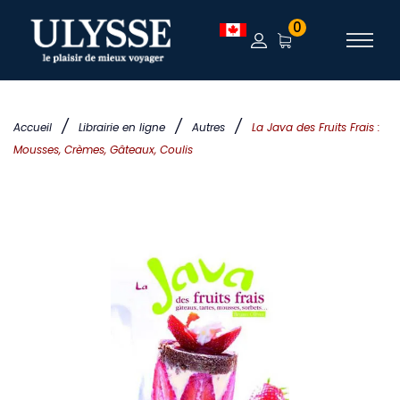
0
/
/
/
Accueil
Librairie en ligne
Autres
La Java des Fruits Frais :
Mousses, Crèmes, Gâteaux, Coulis