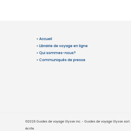
»
Accueil
»
Librairie de voyage en ligne
»
Qui sommes-nous?
»
Communiqués de presse
©2026 Guides de voyage Ulysse inc. - Guides de voyage Ulysse sarl. Le
écrite.