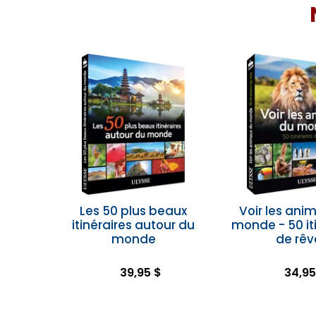
Les 50 plus beaux
Voir les ani
itinéraires autour du
monde - 50 it
monde
de rêv
39,95 $
34,95