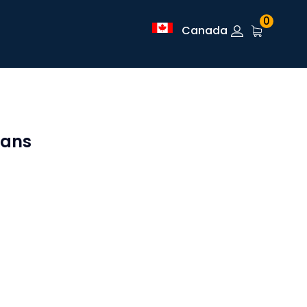
0
Canada
dans