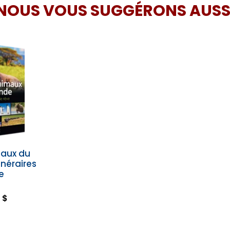
NOUS VOUS SUGGÉRONS AUSS
maux du
inéraires
e
 $