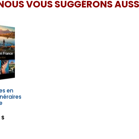
NOUS VOUS SUGGÉRONS AUSS
es en
inéraires
e
 $