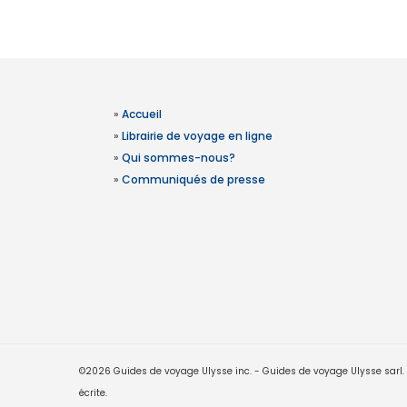
»
Accueil
»
Librairie de voyage en ligne
»
Qui sommes-nous?
»
Communiqués de presse
©2026 Guides de voyage Ulysse inc. - Guides de voyage Ulysse sarl. Le
écrite.