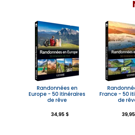
Randonnées en
Randonné
Europe - 50 itinéraires
France - 50 it
de rêve
de rêv
34,95 $
39,95