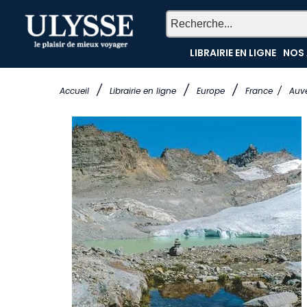
LIBRAIRIE EN LIGNE
NOS 
/
/
/
Accueil
Librairie en ligne
Europe
France
/
Auv