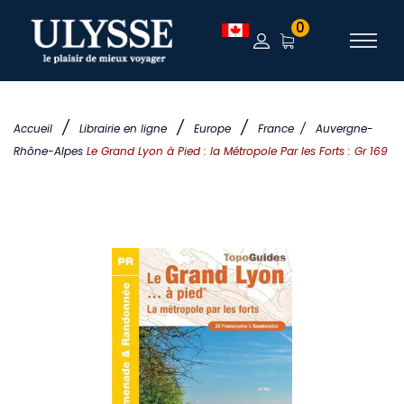
0
/
/
/
Accueil
Librairie en ligne
Europe
France
/
Auvergne-
Rhône-Alpes
Le Grand Lyon à Pied : la Métropole Par les Forts : Gr 169