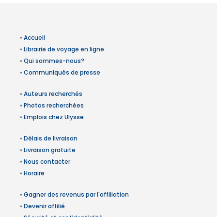
»
Accueil
»
Librairie de voyage en ligne
»
Qui sommes-nous?
»
Communiqués de presse
»
Auteurs recherchés
»
Photos recherchées
»
Emplois chez Ulysse
»
Délais de livraison
»
Livraison gratuite
»
Nous contacter
»
Horaire
»
Gagner des revenus par l'affiliation
»
Devenir affilié