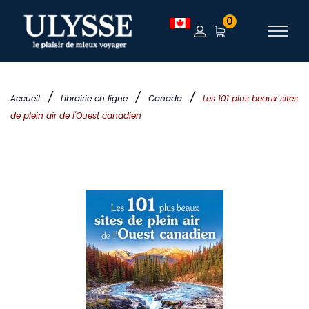
0
/
/
/
Accueil
Librairie en ligne
Canada
Les 101 plus beaux sites
de plein air de l'Ouest canadien