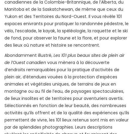
canadiennes de la Colombie-Britannique, de l’Alberta, du
Manitoba et de la Saskatchewan, de même que ceux du
Yukon et des Territoires du Nord-Ouest. Il vous révèle 101
espaces enivrants pour pratiquer la randonnée pédestre, le
vélo, l’escalade, le kayak, la spéléologie, la raquette et le ski
de fond, pour observer la faune et la flore, et pour explorer
des lieux où nature et histoire se rencontrent.
Abondamment illustré,
Les 101 plus beaux sites de plein air
de l’Ouest canadien
vous mènera à la découverte
d’endroits remarquables pour la pratique d’activités de
plein air, d’étendues vouées à la protection d’espèces
animales et végétales uniques, de terrains de jeux en
montagne ou au fil de l’eau, de paysages spectaculaires,
de lieux insolites et de territoires pour aventuriers avertis.
Sélectionnés en fonction de leur beauté, des nombreuses
activités qu’ils offrent et de la qualité des expériences qu’ils
permettent de vivre, les 101 lieux retenus sont mis en valeur
par de splendides photographies. Leurs descriptions