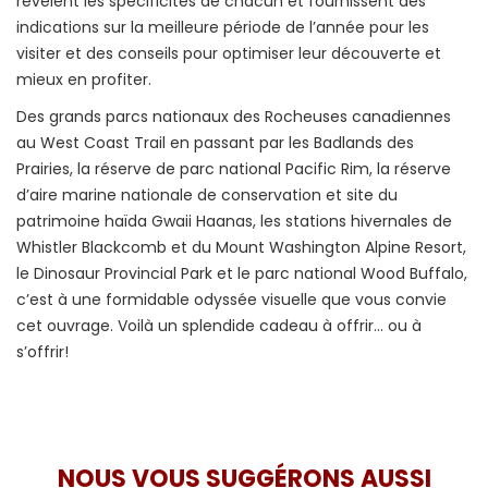
révèlent les spécificités de chacun et fournissent des
indications sur la meilleure période de l’année pour les
visiter et des conseils pour optimiser leur découverte et
mieux en profiter.
Des grands parcs nationaux des Rocheuses canadiennes
au West Coast Trail en passant par les Badlands des
Prairies, la réserve de parc national Pacific Rim, la réserve
d’aire marine nationale de conservation et site du
patrimoine haïda Gwaii Haanas, les stations hivernales de
Whistler Blackcomb et du Mount Washington Alpine Resort,
le Dinosaur Provincial Park et le parc national Wood Buffalo,
c’est à une formidable odyssée visuelle que vous convie
cet ouvrage. Voilà un splendide cadeau à offrir… ou à
s’offrir!
NOUS VOUS SUGGÉRONS AUSSI