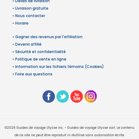
»
Délais de livraison
»
Livraison gratuite
»
Nous contacter
»
Horaire
»
Gagner des revenus par l'affiliation
»
Devenir affilié
»
Sécurité et confidentialité
»
Politique de vente en ligne
»
Information sur les fichiers témoins (Cookies)
»
Foire aux questions
©2026 Guides de voyage Ulysse inc. - Guides de voyage Ulysse sarl. Le contenu
de ce site ne peut être reproduit ni réutilisé sans autorisation écrite.