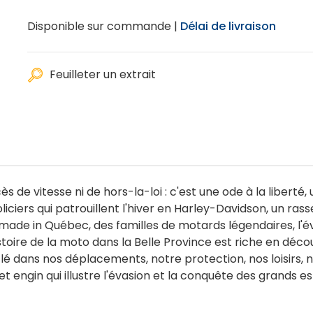
Disponible sur commande |
Délai de livraison
Feuilleter un extrait
s de vitesse ni de hors-la-loi : c'est une ode à la libert
oliciers qui patrouillent l'hiver en Harley-Davidson, un ra
made in Québec, des familles de motards légendaires, l'
istoire de la moto dans la Belle Province est riche en dé
 clé dans nos déplacements, notre protection, nos loisirs, 
cet engin qui illustre l'évasion et la conquête des grands 