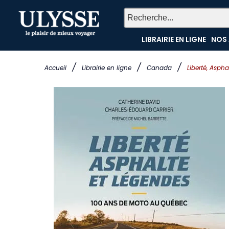
LIBRAIRIE EN LIGNE
NOS 
/
/
/
Accueil
Librairie en ligne
Canada
Liberté, Asph