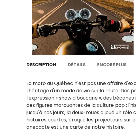
DESCRIPTION
DÉTAILS
ENCORE PLUS
La moto au Québec n'est pas une affaire d'excè
l'héritage d'un mode de vie sur la route. Des p
l'expression « show d'boucane », des bécanes 
des figures marquantes de la culture pop : l'h
jusqu'à nos jours, la deux-roues a joué un rôle
histoires courtes, braque les projecteurs sur 
anecdote est une carte de notre histoire.