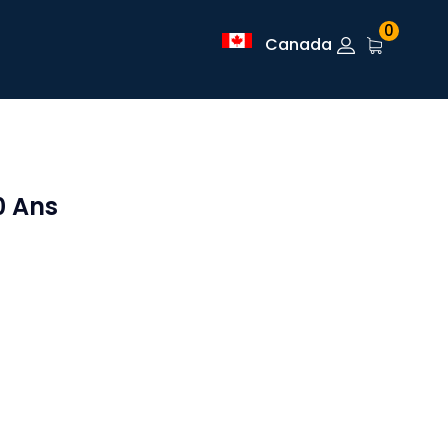
0
Canada
0 Ans