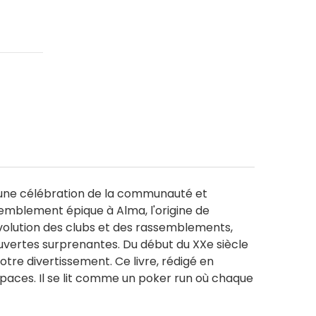
é, une célébration de la communauté et
ssemblement épique à Alma, l'origine de
évolution des clubs et des rassemblements,
couvertes surprenantes. Du début du XXe siècle
notre divertissement. Ce livre, rédigé en
espaces. Il se lit comme un poker run où chaque