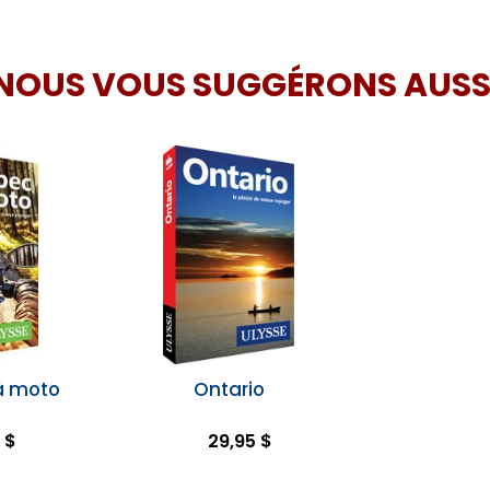
NOUS VOUS SUGGÉRONS AUSS
à moto
Ontario
 $
29,95 $