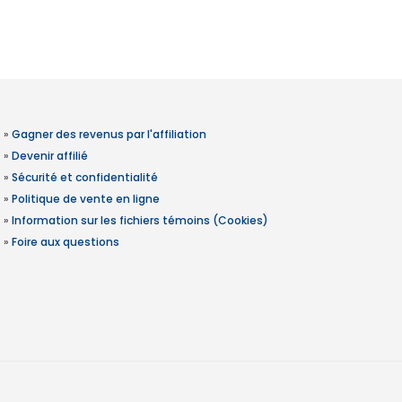
»
Gagner des revenus par l'affiliation
»
Devenir affilié
»
Sécurité et confidentialité
»
Politique de vente en ligne
»
Information sur les fichiers témoins (Cookies)
»
Foire aux questions