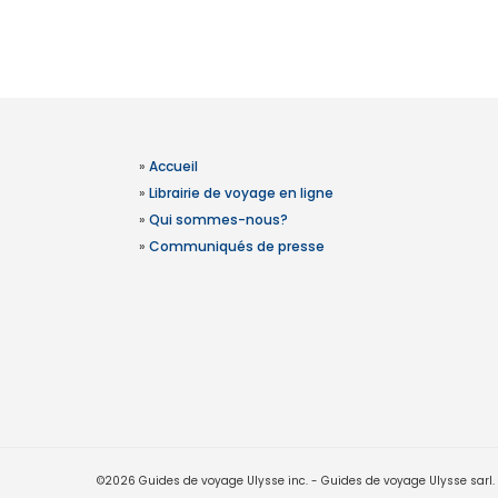
»
Accueil
»
Librairie de voyage en ligne
»
Qui sommes-nous?
»
Communiqués de presse
©2026 Guides de voyage Ulysse inc. - Guides de voyage Ulysse sarl. Le