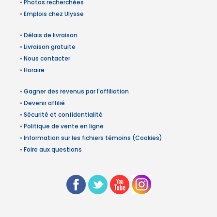
»
Photos recherchées
»
Emplois chez Ulysse
»
Délais de livraison
»
Livraison gratuite
»
Nous contacter
»
Horaire
»
Gagner des revenus par l'affiliation
»
Devenir affilié
»
Sécurité et confidentialité
»
Politique de vente en ligne
»
Information sur les fichiers témoins (Cookies)
»
Foire aux questions