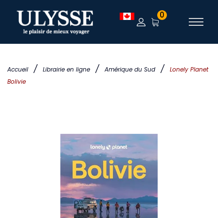
0
/
/
/
Accueil
Librairie en ligne
Amérique du Sud
Lonely Planet
Bolivie