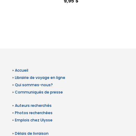
9,95 $
»
Accueil
»
Librairie de voyage en ligne
»
Qui sommes-nous?
»
Communiqués de presse
»
Auteurs recherchés
»
Photos recherchées
»
Emplois chez Ulysse
»
Délais de livraison