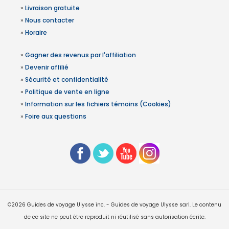
»
Livraison gratuite
»
Nous contacter
»
Horaire
»
Gagner des revenus par l'affiliation
»
Devenir affilié
»
Sécurité et confidentialité
»
Politique de vente en ligne
»
Information sur les fichiers témoins (Cookies)
»
Foire aux questions
©2026 Guides de voyage Ulysse inc. - Guides de voyage Ulysse sarl. Le contenu
de ce site ne peut être reproduit ni réutilisé sans autorisation écrite.