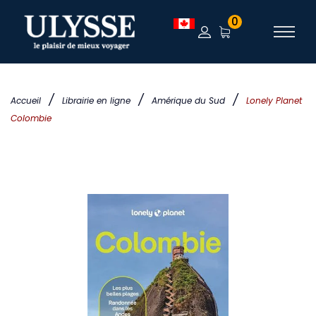
0
/
/
/
Accueil
Librairie en ligne
Amérique du Sud
Lonely Planet
Colombie