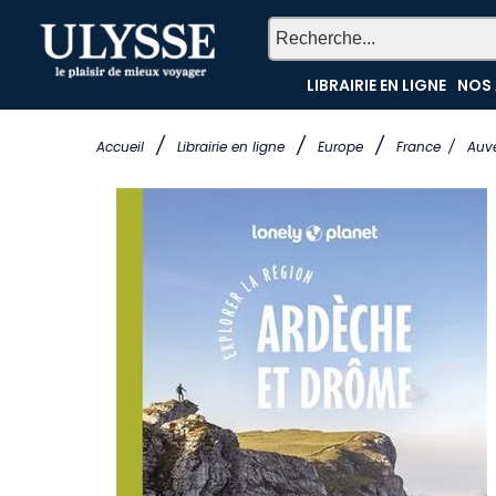
LIBRAIRIE EN LIGNE
NOS 
/
/
/
Accueil
Librairie en ligne
Europe
France
/
Auv