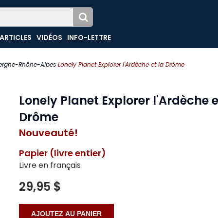
ARTICLES
VIDÉOS
INFO-LETTRE
ergne-Rhône-Alpes
Lonely Planet Explorer l'Ardèche et la Drôme
Lonely Planet Explorer l'Ardèche e
Drôme
Nouveauté!
Papier (livre entier)
Livre en français
29,95 $