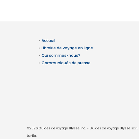
»
Accueil
»
Librairie de voyage en ligne
»
Qui sommes-nous?
»
Communiqués de presse
©2026 Guides de voyage Ulysse inc. - Guides de voyage Ulysse sarl. Le
écrite.