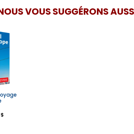
NOUS VOUS SUGGÉRONS AUSS
voyage
e
 $