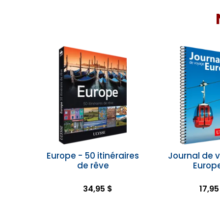
Europe - 50 itinéraires
Journal de 
de rêve
Europ
34,95 $
17,95