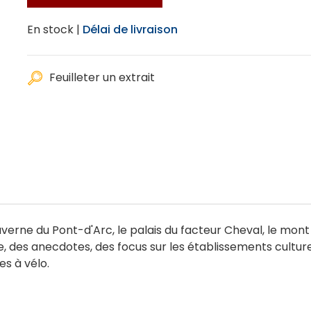
En stock |
Délai de livraison
Feuilleter un extrait
caverne du Pont-d'Arc, le palais du facteur Cheval, le mo
e, des anecdotes, des focus sur les établissements cultur
es à vélo.