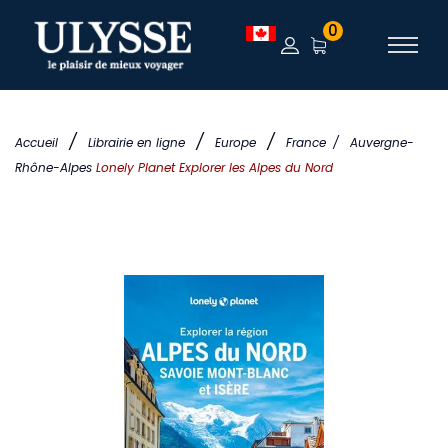
0
/
/
/
Accueil
Librairie en ligne
Europe
France
/
Auvergne-
Rhône-Alpes
Lonely Planet Explorer les Alpes du Nord