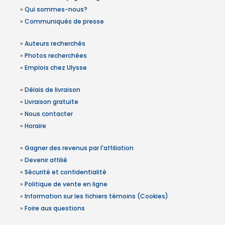
»
Qui sommes-nous?
»
Communiqués de presse
»
Auteurs recherchés
»
Photos recherchées
»
Emplois chez Ulysse
»
Délais de livraison
»
Livraison gratuite
»
Nous contacter
»
Horaire
»
Gagner des revenus par l'affiliation
»
Devenir affilié
»
Sécurité et confidentialité
»
Politique de vente en ligne
»
Information sur les fichiers témoins (Cookies)
»
Foire aux questions