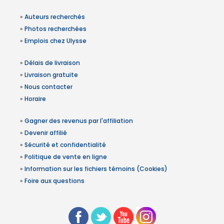
»
Auteurs recherchés
»
Photos recherchées
»
Emplois chez Ulysse
»
Délais de livraison
»
Livraison gratuite
»
Nous contacter
»
Horaire
»
Gagner des revenus par l'affiliation
»
Devenir affilié
»
Sécurité et confidentialité
»
Politique de vente en ligne
»
Information sur les fichiers témoins (Cookies)
»
Foire aux questions