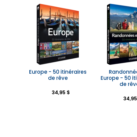
Europe - 50 itinéraires
Randonné
de rêve
Europe - 50 it
de rêv
34,95 $
34,95