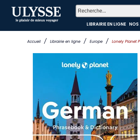
LIBRAIRIE EN LIGNE
NOS 
/
/
/
Accueil
Librairie en ligne
Europe
Lonely Planet