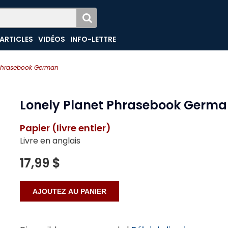
ARTICLES
VIDÉOS
INFO-LETTRE
 Phrasebook German
Lonely Planet Phrasebook Germ
Papier (livre entier)
Livre en anglais
17,99 $