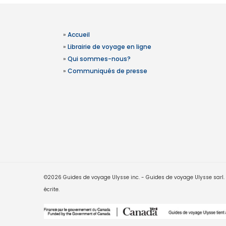
»
Accueil
»
Librairie de voyage en ligne
»
Qui sommes-nous?
»
Communiqués de presse
©2026 Guides de voyage Ulysse inc. - Guides de voyage Ulysse sarl. Le
écrite.