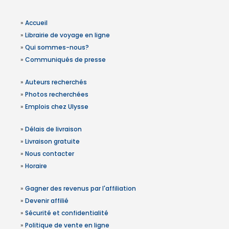
»
Accueil
»
Librairie de voyage en ligne
»
Qui sommes-nous?
»
Communiqués de presse
»
Auteurs recherchés
»
Photos recherchées
»
Emplois chez Ulysse
»
Délais de livraison
»
Livraison gratuite
»
Nous contacter
»
Horaire
»
Gagner des revenus par l'affiliation
»
Devenir affilié
»
Sécurité et confidentialité
»
Politique de vente en ligne