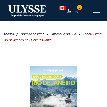
0
/
/
/
Accueil
Librairie en ligne
Amérique du Sud
Lonely Planet
Rio de Janeiro en Quelques Jours