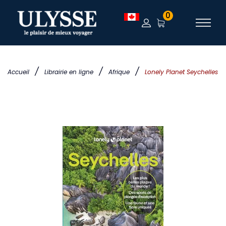
0
/
/
/
Accueil
Librairie en ligne
Afrique
Lonely Planet Seychelles