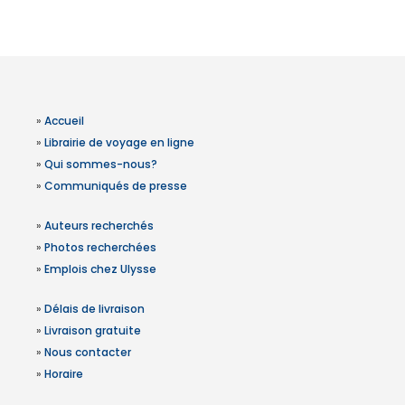
»
Accueil
»
Librairie de voyage en ligne
»
Qui sommes-nous?
»
Communiqués de presse
»
Auteurs recherchés
»
Photos recherchées
»
Emplois chez Ulysse
»
Délais de livraison
»
Livraison gratuite
»
Nous contacter
»
Horaire