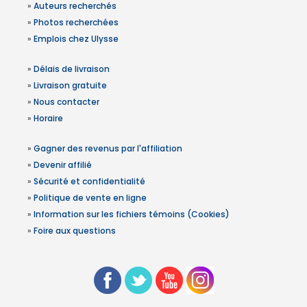
»
Auteurs recherchés
»
Photos recherchées
»
Emplois chez Ulysse
»
Délais de livraison
»
Livraison gratuite
»
Nous contacter
»
Horaire
»
Gagner des revenus par l'affiliation
»
Devenir affilié
»
Sécurité et confidentialité
»
Politique de vente en ligne
»
Information sur les fichiers témoins (Cookies)
»
Foire aux questions