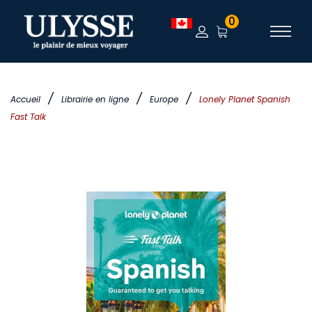
0
/
/
/
Accueil
Librairie en ligne
Europe
Lonely Planet Spanish
Fast Talk